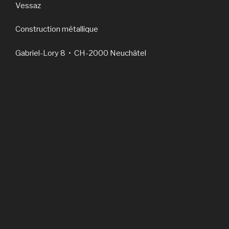
Vessaz
Construction métallique
Gabriel-Lory 8 • CH-2000 Neuchâtel
032 730 32 00 • info@vessaz.com